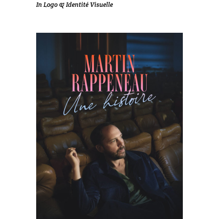
In
Logo & Identité Visuelle