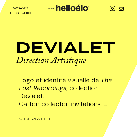
WORKS
LE STUDIO
DEVIALET
Direction Artistique
Logo et identité visuelle de
The
Lost Recordings
, collection
Devialet.
Carton collector, invitations, …
> DEVIALET