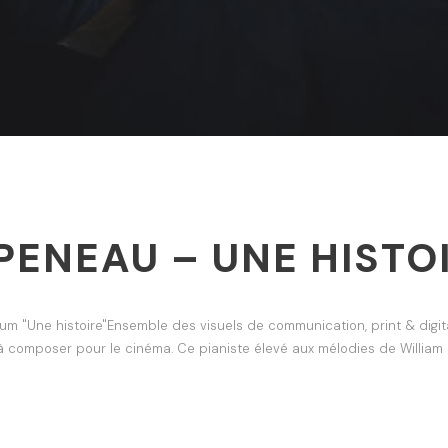
PENEAU – UNE HISTO
bum "Une histoire"Ensemble des visuels de communication, print & dig
composer pour le cinéma. Ce pianiste élevé aux mélodies de William 