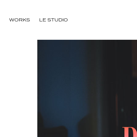
WORKS
LE STUDIO