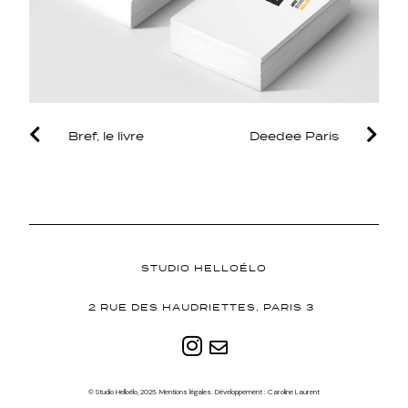
Bref, le livre
Deedee Paris
STUDIO HELLOÉLO
2 RUE DES HAUDRIETTES, PARIS 3
© Studio Helloélo, 2026. Mentions légales. Développement :
Caroline Laurent